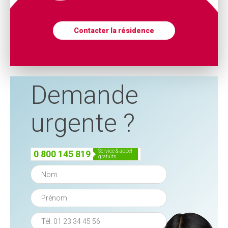
Contacter la résidence
Demande
urgente ?
service & appel
0 800 145 819
gratuits