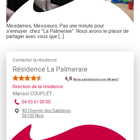
Mesdames, Messieurs, Pas une minute pour
s'ennuyer chez "La Palmeraie" Nous avons le plaisir de
partager avec vous que [...]
Contacter la résidence
Résidence La Palmeraie
4,8
Note satisfaction sur 98 avis*
Direction de la résidence:
Marisol COUPLET
04 93 51 00 00
40 Chemin des Sablières
06100 Nice