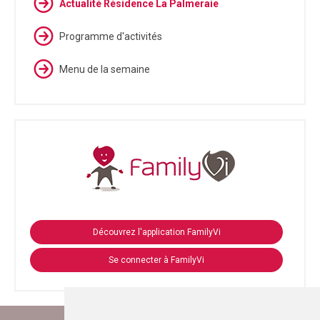
Actualité Résidence La Palmeraie
Programme d'activités
Menu de la semaine
Découvrez l'application FamilyVi
Se connecter à FamilyVi