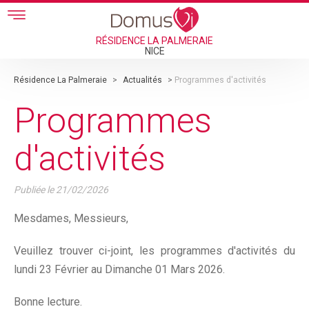
Skip to main content
RÉSIDENCE LA PALMERAIE
NICE
Résidence La Palmeraie
>
Actualités
>
Programmes d'activités
Programmes
d'activités
Publiée le
21/02/2026
Mesdames, Messieurs,
Veuillez trouver ci-joint, les programmes d'activités du
lundi 23 Février au Dimanche 01 Mars 2026.
Bonne lecture.